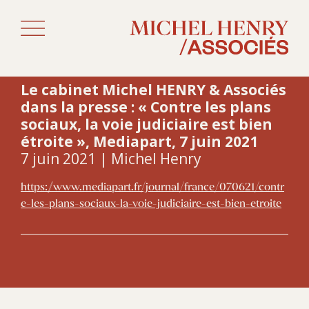
Le cabinet Michel HENRY & Associés
dans la presse : « Contre les plans
sociaux, la voie judiciaire est bien
étroite », Mediapart, 7 juin 2021
7 juin 2021 | Michel Henry
https://www.mediapart.fr/journal/france/070621/contr
e-les-plans-sociaux-la-voie-judiciaire-est-bien-etroite